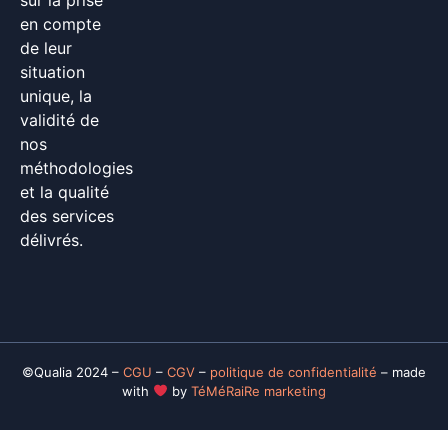
sur la prise
en compte
de leur
situation
unique, la
validité de
nos
méthodologies
et la qualité
des services
délivrés.
©Qualia 2024 –
CGU
–
CGV
–
politique de confidentialité
– made
with
by
TéMéRaiRe marketing