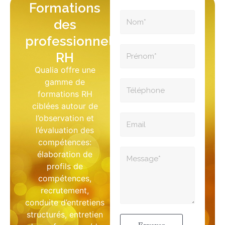
Formations
des
professionnels
RH
Qualia offre une
gamme de
formations RH
ciblées autour de
l’observation et
l’évaluation des
compétences:
élaboration de
profils de
compétences,
recrutement,
conduite d’entretiens
structurés, entretien