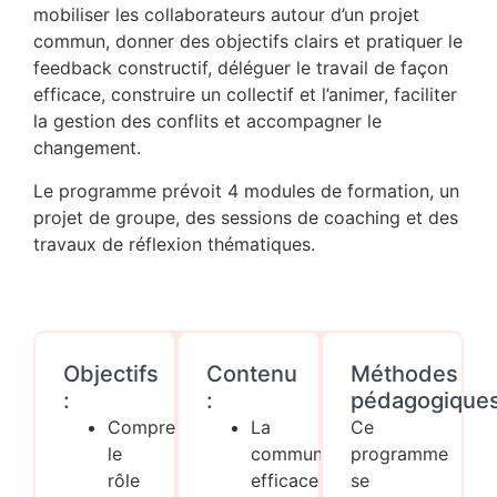
mobiliser les collaborateurs autour d’un projet
commun, donner des objectifs clairs et pratiquer le
feedback constructif, déléguer le travail de façon
efficace, construire un collectif et l’animer, faciliter
la gestion des conflits et accompagner le
changement.
Le programme prévoit 4 modules de formation, un
projet de groupe, des sessions de coaching et des
travaux de réflexion thématiques.
Objectifs
Contenu
Méthodes
:
:
pédagogique
Comprendre
La
Ce
le
communication
programme
rôle
efficace
se