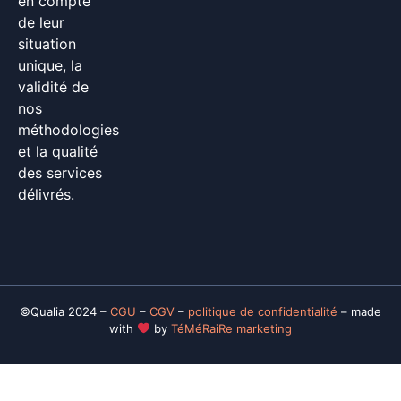
en compte
de leur
situation
unique, la
validité de
nos
méthodologies
et la qualité
des services
délivrés.
©Qualia 2024 –
CGU
–
CGV
–
politique de confidentialité
– made
with
by
TéMéRaiRe marketing