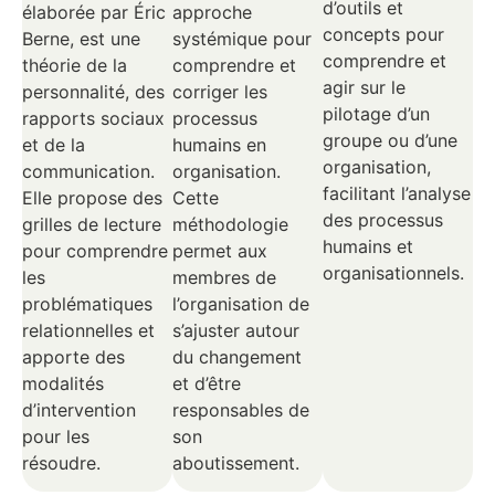
d’outils et
approche
élaborée par Éric
concepts pour
systémique pour
Berne, est une
comprendre et
comprendre et
théorie de la
agir sur le
corriger les
personnalité, des
pilotage d’un
processus
rapports sociaux
groupe ou d’une
humains en
et de la
organisation,
organisation.
communication.
facilitant l’analyse
Cette
Elle propose des
des processus
méthodologie
grilles de lecture
humains et
permet aux
pour comprendre
organisationnels.
membres de
les
l’organisation de
problématiques
s’ajuster autour
relationnelles et
du changement
apporte des
et d’être
modalités
responsables de
d’intervention
son
pour les
aboutissement.
résoudre.