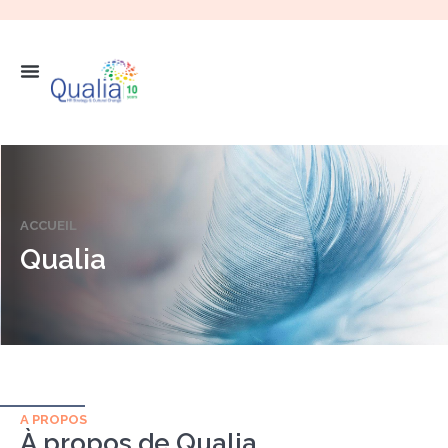
ACCUEIL
Qualia
A PROPOS
À propos de Qualia