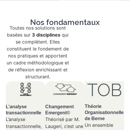
Nos fondamentaux
Toutes nos solutions sont
basées sur
3 disciplines
qui
se complètent. Elles
constituent le fondement de
nos pratiques et apportent
un cadre méthodologique et
de réflexion enrichissant et
structurant.
Théorie
Changement
L’analyse
Organisationnelle
Emergent©
transactionnelle
de Berne
Théorisé par M.
L’analyse
Un ensemble
Laugeri, c’est une
transactionnelle,