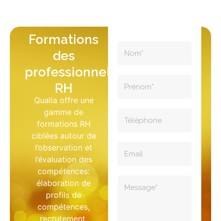
Formations
des
professionnels
RH
Qualia offre une
gamme de
formations RH
ciblées autour de
l’observation et
l’évaluation des
compétences:
élaboration de
profils de
compétences,
recrutement,